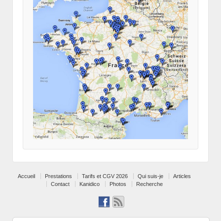
Accueil
Prestations
Tarifs et CGV 2026
Qui suis-je
Articles
Contact
Kanidico
Photos
Recherche