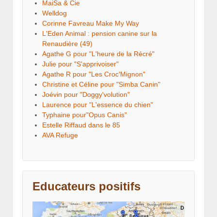
MaiSa & Cie
Welldog
Corinne Favreau Make My Way
L'Eden Animal : pension canine sur la
Renaudière (49)
Agathe G pour "L'heure de la Récré"
Julie pour "S'apprivoiser"
Agathe R pour "Les Croc'Mignon"
Christine et Céline pour "Simba Canin"
Joévin pour "Doggy'volution"
Laurence pour "L'essence du chien"
Typhaine pour"Opus Canis"
Estelle Riffaud dans le 85
AVA Refuge
Educateurs positifs