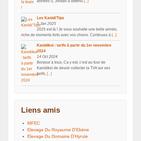
années !), Jordan a obtenu
[...]
Les Kanidi’Tips
5 Jan 2025
2025 est là ! Je vous souhaite une belle année,
riche de moments forts avec vos chiens. Continuez à
[...]
Kanidikoi : tarifs à partir du 1er novembre
2024
14 Oct 2024
Bonjour à tous, Ca y est, c’est au tour de
Kanidikoi de devoir collecter la TVA sur ses
tarifs,
[...]
Liens amis
MFEC
Elevage Du Royaume D'Ebène
Elevage Du Domaine D'Hyrule