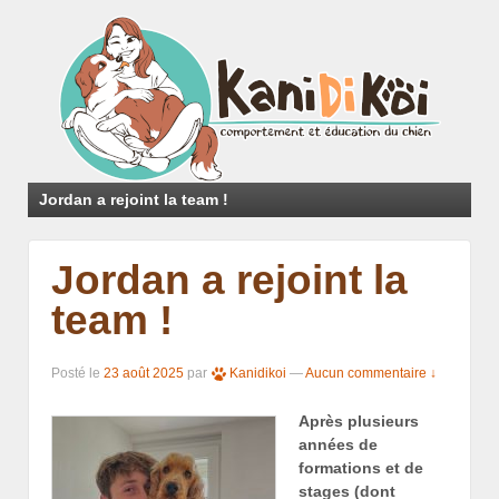
Jordan a rejoint la team !
Jordan a rejoint la
team !
Posté le
23 août 2025
par
Kanidikoi
—
Aucun commentaire ↓
Après plusieurs
années de
formations et de
stages (dont