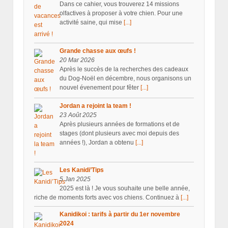
Dans ce cahier, vous trouverez 14 missions
olfactives à proposer à votre chien. Pour une
activité saine, qui mise
[...]
Grande chasse aux œufs !
20 Mar 2026
Après le succès de la recherches des cadeaux
du Dog-Noël en décembre, nous organisons un
nouvel évenement pour fêter
[...]
Jordan a rejoint la team !
23 Août 2025
Après plusieurs années de formations et de
stages (dont plusieurs avec moi depuis des
années !), Jordan a obtenu
[...]
Les Kanidi’Tips
5 Jan 2025
2025 est là ! Je vous souhaite une belle année,
riche de moments forts avec vos chiens. Continuez à
[...]
Kanidikoi : tarifs à partir du 1er novembre
2024