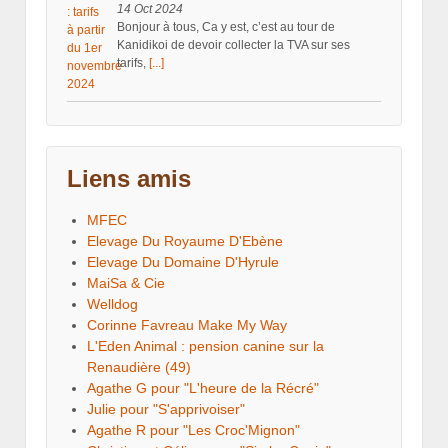
14 Oct 2024
Bonjour à tous, Ca y est, c’est au tour de
Kanidikoi de devoir collecter la TVA sur ses
tarifs,
[...]
Liens amis
MFEC
Elevage Du Royaume D'Ebène
Elevage Du Domaine D'Hyrule
MaiSa & Cie
Welldog
Corinne Favreau Make My Way
L'Eden Animal : pension canine sur la
Renaudière (49)
Agathe G pour "L'heure de la Récré"
Julie pour "S'apprivoiser"
Agathe R pour "Les Croc'Mignon"