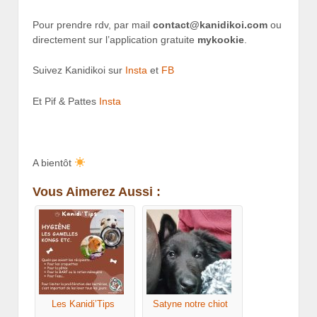
Pour prendre rdv, par mail
contact@kanidikoi.com
ou
directement sur l’application gratuite
mykookie
.
Suivez Kanidikoi sur
Insta
et
FB
Et Pif & Pattes
Insta
A bientôt
Vous Aimerez Aussi :
Les Kanidi’Tips
Satyne notre chiot