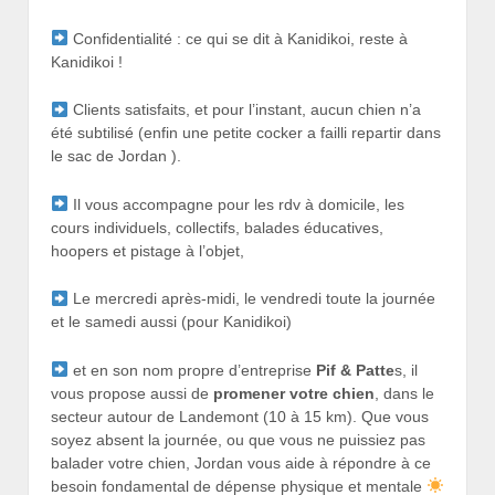
Confidentialité : ce qui se dit à Kanidikoi, reste à
Kanidikoi !
Clients satisfaits, et pour l’instant, aucun chien n’a
été subtilisé (enfin une petite cocker a failli repartir dans
le sac de Jordan ).
Il vous accompagne pour les rdv à domicile, les
cours individuels, collectifs, balades éducatives,
hoopers et pistage à l’objet,
Le mercredi après-midi, le vendredi toute la journée
et le samedi aussi (pour Kanidikoi)
et en son nom propre d’entreprise
Pif & Patte
s, il
vous propose aussi de
promener votre chien
, dans le
secteur autour de Landemont (10 à 15 km). Que vous
soyez absent la journée, ou que vous ne puissiez pas
balader votre chien, Jordan vous aide à répondre à ce
besoin fondamental de dépense physique et mentale