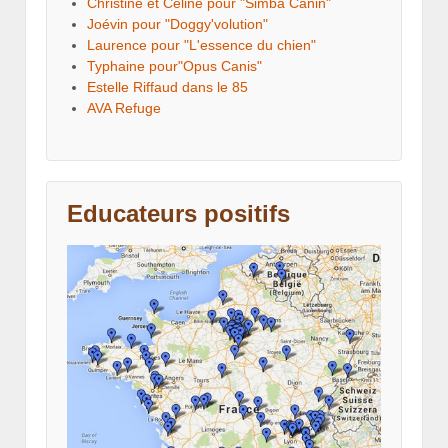
Christine et Céline pour "Simba Canin"
Joévin pour "Doggy'volution"
Laurence pour "L'essence du chien"
Typhaine pour"Opus Canis"
Estelle Riffaud dans le 85
AVA Refuge
Educateurs positifs