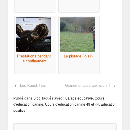
Prestations pendant
Le pistage (loisir)
le confinement
‹
Les Kanidi’Tips
Grande chasse aux œufs !
›
Publié dans
Blog
Tagués avec :
Balade éducative
,
Cours
d'éducation canine
,
Cours d'éducation canine 49 et 44
,
Education
positive