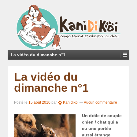
La vidéo du dimanche n°1
La vidéo du
dimanche n°1
Posté le
15 août 2010
par
Kanidikoi
—
Aucun commentaire ↓
Un drôle de couple
chien / chat qui a
eu une portée
aussi étrange