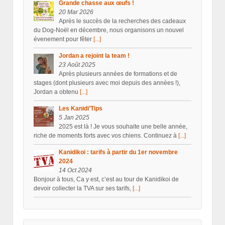
Grande chasse aux œufs !
20 Mar 2026
Après le succès de la recherches des cadeaux
du Dog-Noël en décembre, nous organisons un nouvel
évenement pour fêter
[...]
Jordan a rejoint la team !
23 Août 2025
Après plusieurs années de formations et de
stages (dont plusieurs avec moi depuis des années !),
Jordan a obtenu
[...]
Les Kanidi’Tips
5 Jan 2025
2025 est là ! Je vous souhaite une belle année,
riche de moments forts avec vos chiens. Continuez à
[...]
Kanidikoi : tarifs à partir du 1er novembre
2024
14 Oct 2024
Bonjour à tous, Ca y est, c’est au tour de Kanidikoi de
devoir collecter la TVA sur ses tarifs,
[...]