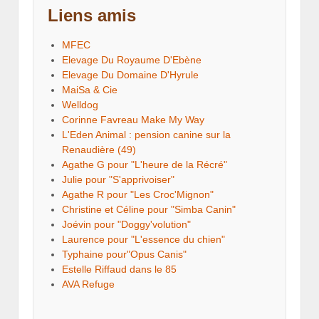
Liens amis
MFEC
Elevage Du Royaume D'Ebène
Elevage Du Domaine D'Hyrule
MaiSa & Cie
Welldog
Corinne Favreau Make My Way
L'Eden Animal : pension canine sur la
Renaudière (49)
Agathe G pour "L'heure de la Récré"
Julie pour "S'apprivoiser"
Agathe R pour "Les Croc'Mignon"
Christine et Céline pour "Simba Canin"
Joévin pour "Doggy'volution"
Laurence pour "L'essence du chien"
Typhaine pour"Opus Canis"
Estelle Riffaud dans le 85
AVA Refuge