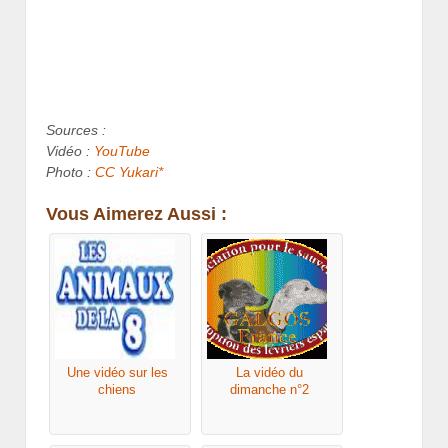
Sources :
Vidéo :
YouTube
Photo :
CC Yukari*
Vous Aimerez Aussi :
Une vidéo sur les
La vidéo du
chiens
dimanche n°2