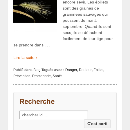
encore sévir. Les épillets
sont des graines de
graminées sauvages qui
poussent de mai à
septembre. Quand ils sont
secs, ils se détachent
facilement de leur tige pour
…
se prendre dans
Lire la suite ›
Publié dans
Blog
Tagués avec :
Danger
,
Douleur
,
Epillet
,
Prévention
,
Promenade
,
Santé
Recherche
Recherche pour: