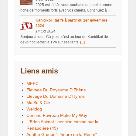
2025 est là ! Je vous souhaite une belle année,
riche de moments forts avec vos chiens. Continuez à
[...]
Kanidikoi : tarifs à partir du 1er novembre
2024
14 Oct 2024
Bonjour à tous, Ca y est, c’est au tour de Kanidikoi de
devoir collecter la TVA sur ses tarifs,
[...]
Liens amis
MFEC
Elevage Du Royaume D'Ebène
Elevage Du Domaine D'Hyrule
MaiSa & Cie
Welldog
Corinne Favreau Make My Way
L'Eden Animal : pension canine sur la
Renaudière (49)
Agathe G pour "L'heure de la Récré"