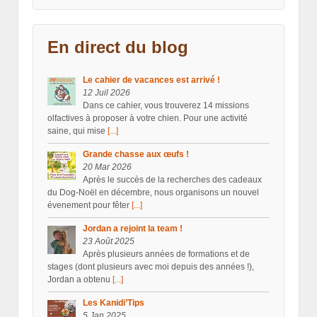
En direct du blog
Le cahier de vacances est arrivé !
12 Juil 2026
Dans ce cahier, vous trouverez 14 missions
olfactives à proposer à votre chien. Pour une activité
saine, qui mise
[...]
Grande chasse aux œufs !
20 Mar 2026
Après le succès de la recherches des cadeaux
du Dog-Noël en décembre, nous organisons un nouvel
évenement pour fêter
[...]
Jordan a rejoint la team !
23 Août 2025
Après plusieurs années de formations et de
stages (dont plusieurs avec moi depuis des années !),
Jordan a obtenu
[...]
Les Kanidi’Tips
5 Jan 2025