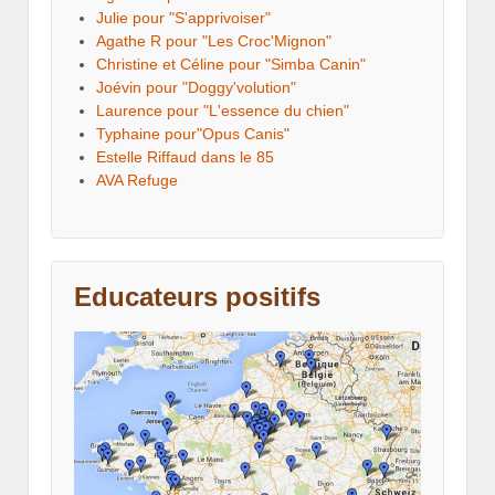
Julie pour "S'apprivoiser"
Agathe R pour "Les Croc'Mignon"
Christine et Céline pour "Simba Canin"
Joévin pour "Doggy'volution"
Laurence pour "L'essence du chien"
Typhaine pour"Opus Canis"
Estelle Riffaud dans le 85
AVA Refuge
Educateurs positifs