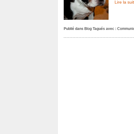
Lire la sui
Publié dans
Blog
Tagués avec :
Communic