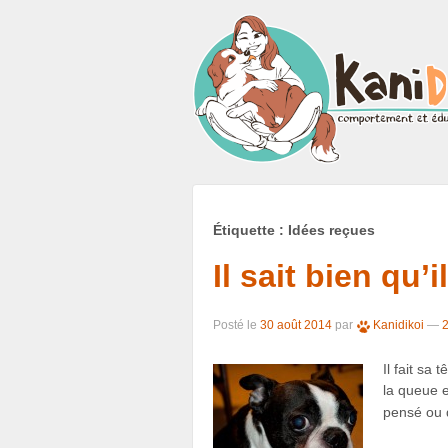
Étiquette : Idées reçues
Il sait bien qu’
Posté le
30 août 2014
par
Kanidikoi
—
2
Il fait sa 
la queue e
pensé ou d