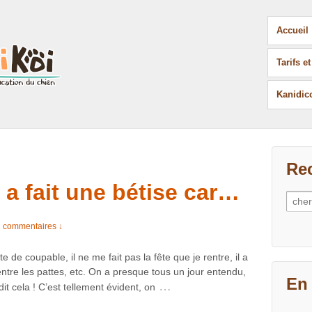
Accueil
Tarifs e
Kanidic
Re
il a fait une bétise car…
Rech
 commentaires ↓
tête de coupable, il ne me fait pas la fête que je rentre, il a
ntre les pattes, etc. On a presque tous un jour entendu,
En 
…
it cela ! C’est tellement évident, on