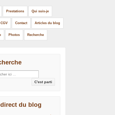
Prestations
Qui suis-je
t CGV
Contact
Articles du blog
o
Photos
Recherche
cherche
erche pour:
direct du blog