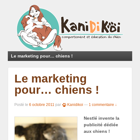
Le marketing pour… chiens !
Le marketing
pour… chiens !
Posté le
6 octobre 2011
par
Kanidikoi
—
1 commentaire ↓
Nestlé invente la
publicité dédiée
aux chiens !