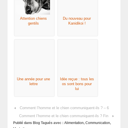
Attention chiens
Du nouveau pour
gentils
Kanidikoi !
Une année pour une
Idée reçue : tous les
lettre
os sont bons pour
lui
‹
Comment l’homme et le chien communiquent-ils ? – 6
Comment l’homme et le chien communiquent-ils ? Fin
›
Publié dans
Blog
Tagués avec :
Alimentation
,
Communication
,