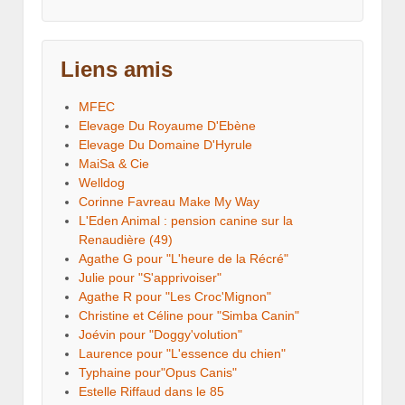
Liens amis
MFEC
Elevage Du Royaume D'Ebène
Elevage Du Domaine D'Hyrule
MaiSa & Cie
Welldog
Corinne Favreau Make My Way
L'Eden Animal : pension canine sur la
Renaudière (49)
Agathe G pour "L'heure de la Récré"
Julie pour "S'apprivoiser"
Agathe R pour "Les Croc'Mignon"
Christine et Céline pour "Simba Canin"
Joévin pour "Doggy'volution"
Laurence pour "L'essence du chien"
Typhaine pour"Opus Canis"
Estelle Riffaud dans le 85