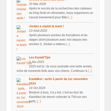
20 Mar 2026
Après le succès de la recherches des cadeaux
du Dog-Noël en décembre, nous organisons un
nouvel évenement pour fêter
[...]
Jordan a rejoint la team !
23 Août 2025
Après plusieurs années de formations et de
stages (dont plusieurs avec moi depuis des
années !), Jordan a obtenu
[...]
Les Kanidi’Tips
5 Jan 2025
2025 est là ! Je vous souhaite une belle année,
riche de moments forts avec vos chiens. Continuez à
[...]
Kanidikoi : tarifs à partir du 1er novembre
2024
14 Oct 2024
Bonjour à tous, Ca y est, c’est au tour de
Kanidikoi de devoir collecter la TVA sur ses
tarifs,
[...]