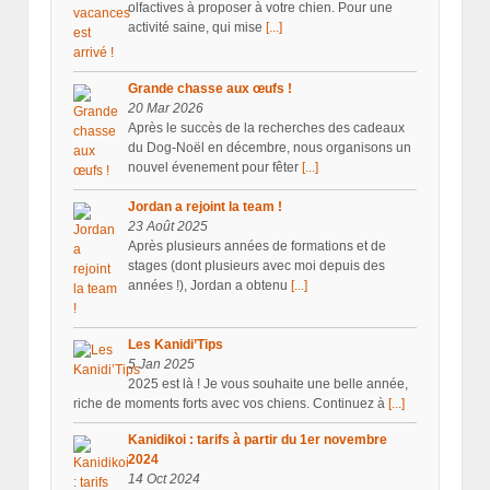
olfactives à proposer à votre chien. Pour une
activité saine, qui mise
[...]
Grande chasse aux œufs !
20 Mar 2026
Après le succès de la recherches des cadeaux
du Dog-Noël en décembre, nous organisons un
nouvel évenement pour fêter
[...]
Jordan a rejoint la team !
23 Août 2025
Après plusieurs années de formations et de
stages (dont plusieurs avec moi depuis des
années !), Jordan a obtenu
[...]
Les Kanidi’Tips
5 Jan 2025
2025 est là ! Je vous souhaite une belle année,
riche de moments forts avec vos chiens. Continuez à
[...]
Kanidikoi : tarifs à partir du 1er novembre
2024
14 Oct 2024