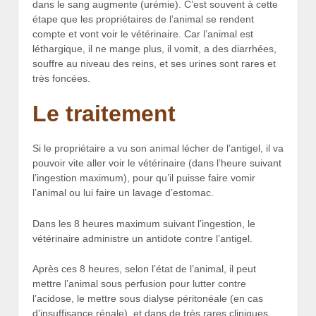
dans le sang augmente (urémie). C’est souvent à cette
étape que les propriétaires de l’animal se rendent
compte et vont voir le vétérinaire. Car l’animal est
léthargique, il ne mange plus, il vomit, a des diarrhées,
souffre au niveau des reins, et ses urines sont rares et
très foncées.
Le traitement
Si le propriétaire a vu son animal lécher de l’antigel, il va
pouvoir vite aller voir le vétérinaire (dans l’heure suivant
l’ingestion maximum), pour qu’il puisse faire vomir
l’animal ou lui faire un lavage d’estomac.
Dans les 8 heures maximum suivant l’ingestion, le
vétérinaire administre un antidote contre l’antigel.
Après ces 8 heures, selon l’état de l’animal, il peut
mettre l’animal sous perfusion pour lutter contre
l’acidose, le mettre sous dialyse péritonéale (en cas
d’insuffisance rénale), et dans de très rares cliniques