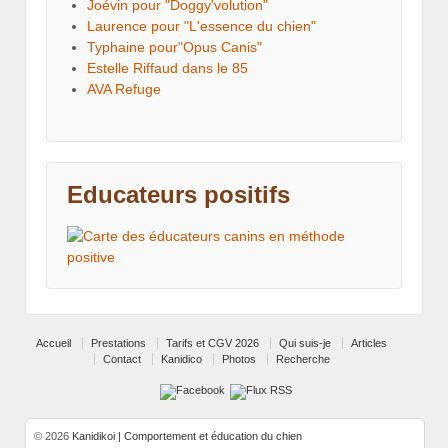
Joévin pour "Doggy'volution"
Laurence pour "L'essence du chien"
Typhaine pour"Opus Canis"
Estelle Riffaud dans le 85
AVA Refuge
Educateurs positifs
Accueil
Prestations
Tarifs et CGV 2026
Qui suis-je
Articles
Contact
Kanidico
Photos
Recherche
© 2026
Kanidikoi | Comportement et éducation du chien