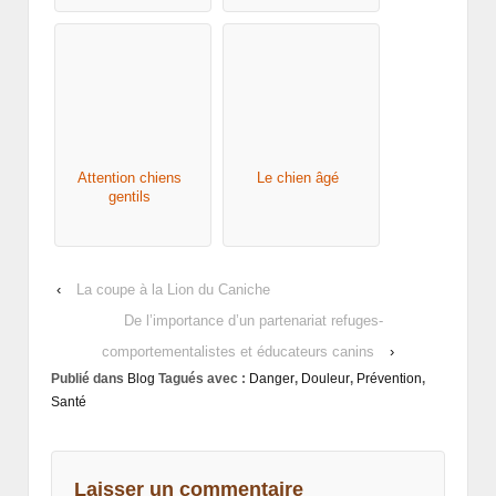
Attention chiens
Le chien âgé
gentils
‹
La coupe à la Lion du Caniche
De l’importance d’un partenariat refuges-
comportementalistes et éducateurs canins
›
Publié dans
Blog
Tagués avec :
Danger
,
Douleur
,
Prévention
,
Santé
Laisser un commentaire