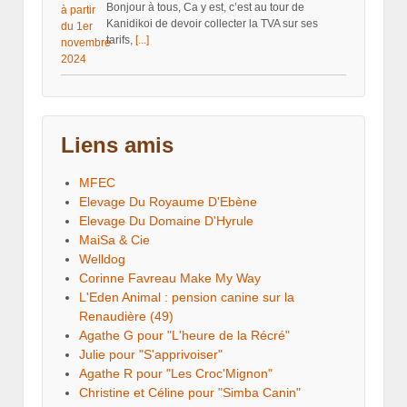
Bonjour à tous, Ca y est, c’est au tour de
Kanidikoi de devoir collecter la TVA sur ses
tarifs,
[...]
Liens amis
MFEC
Elevage Du Royaume D'Ebène
Elevage Du Domaine D'Hyrule
MaiSa & Cie
Welldog
Corinne Favreau Make My Way
L'Eden Animal : pension canine sur la
Renaudière (49)
Agathe G pour "L'heure de la Récré"
Julie pour "S'apprivoiser"
Agathe R pour "Les Croc'Mignon"
Christine et Céline pour "Simba Canin"