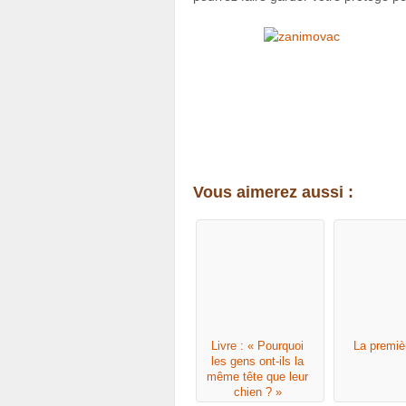
Vous aimerez aussi :
Livre : « Pourquoi
La premièr
les gens ont-ils la
même tête que leur
chien ? »