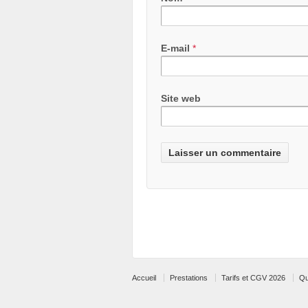
E-mail
*
Site web
Accueil
Prestations
Tarifs et CGV 2026
Qu