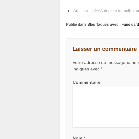
‹
Article « La SPA déplore la maltrai
Publié dans
Blog
Tagués avec :
Faire gar
Laisser un commentaire
Votre adresse de messagerie ne s
indiqués avec
*
Commentaire
Nom
*