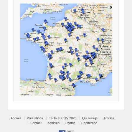
Accueil
Prestations
Tarifs et CGV 2026
Qui suis-je
Articles
Contact
Kanidico
Photos
Recherche