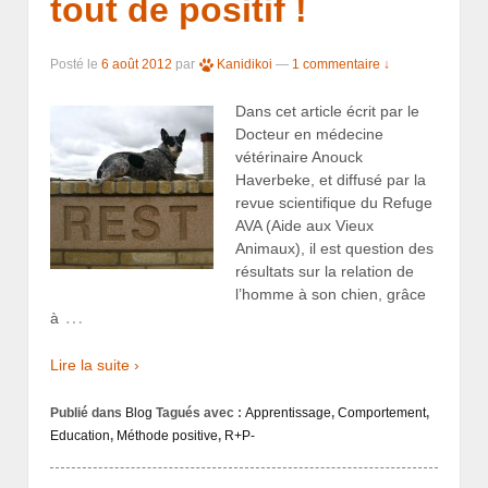
tout de positif !
Posté le
6 août 2012
par
Kanidikoi
—
1 commentaire ↓
Dans cet article écrit par le
Docteur en médecine
vétérinaire Anouck
Haverbeke, et diffusé par la
revue scientifique du Refuge
AVA (Aide aux Vieux
Animaux), il est question des
résultats sur la relation de
l’homme à son chien, grâce
…
à
Lire la suite ›
Publié dans
Blog
Tagués avec :
Apprentissage
,
Comportement
,
Education
,
Méthode positive
,
R+P-