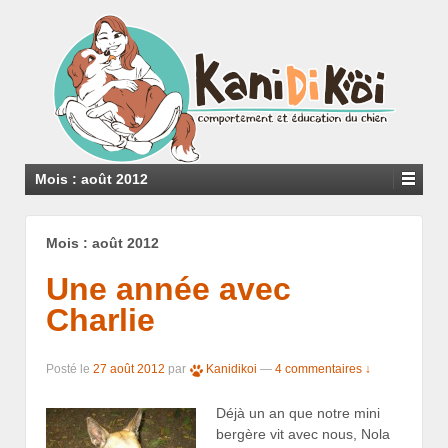
Mois : août 2012
Mois : août 2012
Une année avec
Charlie
Posté le
27 août 2012
par
Kanidikoi
—
4 commentaires ↓
Déjà un an que notre mini
bergère vit avec nous, Nola