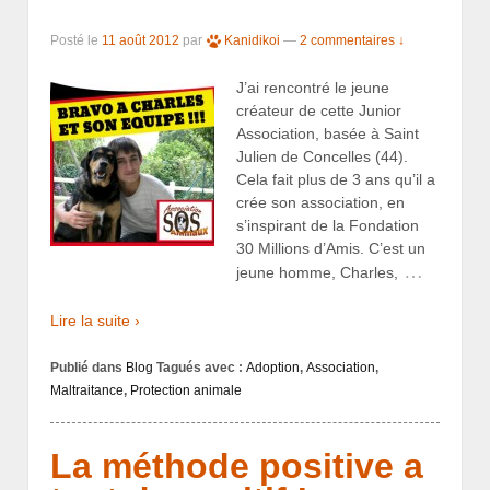
Posté le
11 août 2012
par
Kanidikoi
—
2 commentaires ↓
J’ai rencontré le jeune
créateur de cette Junior
Association, basée à Saint
Julien de Concelles (44).
Cela fait plus de 3 ans qu’il a
crée son association, en
s’inspirant de la Fondation
30 Millions d’Amis. C’est un
…
jeune homme, Charles,
Lire la suite ›
Publié dans
Blog
Tagués avec :
Adoption
,
Association
,
Maltraitance
,
Protection animale
La méthode positive a