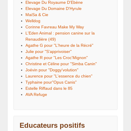
Elevage Du Royaume D'Ebène
Elevage Du Domaine D'Hyrule
MaiSa & Cie
Welldog
Corinne Favreau Make My Way
L'Eden Animal : pension canine sur la
Renaudière (49)
Agathe G pour "L'heure de la Récré"
Julie pour "S'apprivoiser"
Agathe R pour "Les Croc'Mignon"
Christine et Céline pour "Simba Canin"
Joévin pour "Doggy'volution"
Laurence pour "L'essence du chien"
Typhaine pour"Opus Canis"
Estelle Riffaud dans le 85
AVA Refuge
Educateurs positifs