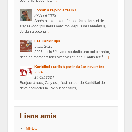
évenement pour fêter
[...]
Jordan a rejoint la team !
23 Août 2025
Après plusieurs années de formations et de
stages (dont plusieurs avec moi depuis des années !),
Jordan a obtenu
[...]
Les Kanidi’Tips
5 Jan 2025
2025 est là ! Je vous souhaite une belle année,
riche de moments forts avec vos chiens. Continuez à
[...]
Kanidikoi : tarifs à partir du 1er novembre
2024
14 Oct 2024
Bonjour à tous, Ca y est, c’est au tour de Kanidikoi de
devoir collecter la TVA sur ses tarifs,
[...]
Liens amis
MFEC