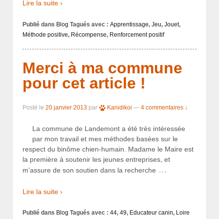
Lire la suite ›
Publié dans
Blog
Tagués avec :
Apprentissage
,
Jeu
,
Jouet
,
Méthode positive
,
Récompense
,
Renforcement positif
Merci à ma commune
pour cet article !
Posté le
20 janvier 2013
par
Kanidikoi
—
4 commentaires ↓
La commune de Landemont a été très intéressée
par mon travail et mes méthodes basées sur le
respect du binôme chien-humain. Madame le Maire est
la première à soutenir les jeunes entreprises, et
…
m’assure de son soutien dans la recherche
Lire la suite ›
Publié dans
Blog
Tagués avec :
44
,
49
,
Educateur canin
,
Loire