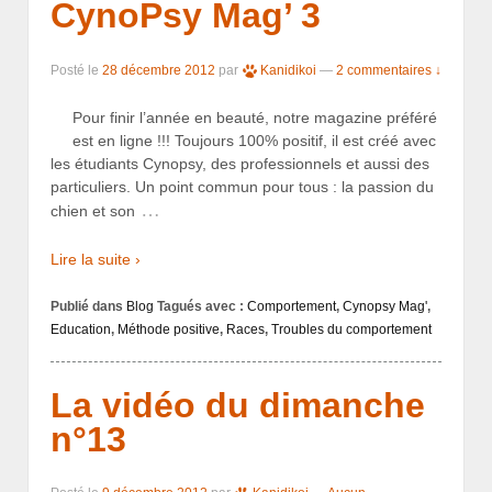
CynoPsy Mag’ 3
Posté le
28 décembre 2012
par
Kanidikoi
—
2 commentaires ↓
Pour finir l’année en beauté, notre magazine préféré
est en ligne !!! Toujours 100% positif, il est créé avec
les étudiants Cynopsy, des professionnels et aussi des
particuliers. Un point commun pour tous : la passion du
…
chien et son
Lire la suite ›
Publié dans
Blog
Tagués avec :
Comportement
,
Cynopsy Mag'
,
Education
,
Méthode positive
,
Races
,
Troubles du comportement
La vidéo du dimanche
n°13