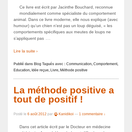
Ce livre est écrit par Jacinthe Bouchard, reconnue
mondialement comme spécialiste du comportement
animal. Dans ce livre moderne, elle nous explique (avec
humour) qu’un chien n’est pas un loup déguisé, « les
comportements spécifiques aux meutes de loups ne
…
s’appliquent pas
Lire la suite ›
Publié dans
Blog
Tagués avec :
Communication
,
Comportement
,
Education
,
Idée reçue
,
Livre
,
Méthode positive
La méthode positive a
tout de positif !
Posté le
6 août 2012
par
Kanidikoi
—
1 commentaire ↓
Dans cet article écrit par le Docteur en médecine