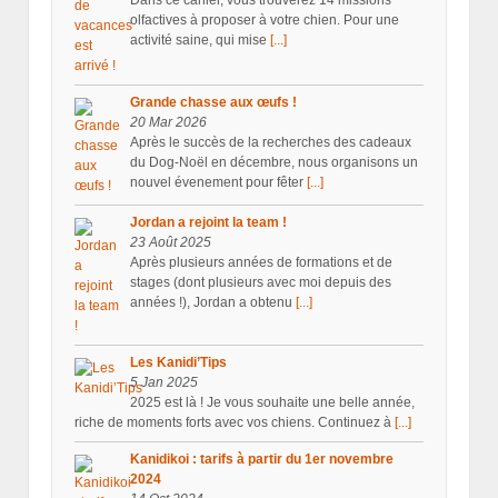
olfactives à proposer à votre chien. Pour une
activité saine, qui mise
[...]
Grande chasse aux œufs !
20 Mar 2026
Après le succès de la recherches des cadeaux
du Dog-Noël en décembre, nous organisons un
nouvel évenement pour fêter
[...]
Jordan a rejoint la team !
23 Août 2025
Après plusieurs années de formations et de
stages (dont plusieurs avec moi depuis des
années !), Jordan a obtenu
[...]
Les Kanidi’Tips
5 Jan 2025
2025 est là ! Je vous souhaite une belle année,
riche de moments forts avec vos chiens. Continuez à
[...]
Kanidikoi : tarifs à partir du 1er novembre
2024