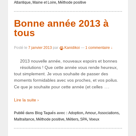
Atlantique
,
Maine et Loire
,
Méthode positive
Bonne année 2013 à
tous
Posté le
7 janvier 2013
par
Kanidikoi
—
1 commentaire ↓
2013 nouvelle année, nouveaux espoirs et bonnes
résolutions ! Que cette année vous rende heureux,
tout simplement. Je vous souhaite de passer des
moments formidables avec vos proches, et vos poilus.
…
Ce que je souhaite pour cette année (et celles
Lire la suite ›
Publié dans
Blog
Tagués avec :
Adoption
,
Amour
,
Associations
,
Maltraitance
,
Méthode positive
,
Métiers
,
SPA
,
Voeux