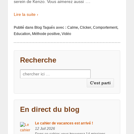
…
serein de Kenzo. Vous aimerez aussi
Lire la suite ›
Publié dans
Blog
Tagués avec :
Calme
,
Clicker
,
Comportement
,
Education
,
Méthode positive
,
Vidéo
Recherche
Recherche pour:
En direct du blog
Le cahier de vacances est arrivé !
12 Juil 2026
Dans ce cahier, vous trouverez 14 missions