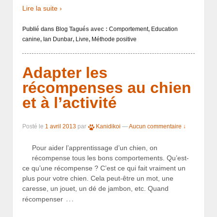
Lire la suite ›
Publié dans
Blog
Tagués avec :
Comportement
,
Education
canine
,
Ian Dunbar
,
Livre
,
Méthode positive
Adapter les
récompenses au chien
et à l’activité
Posté le
1 avril 2013
par
Kanidikoi
—
Aucun commentaire ↓
Pour aider l’apprentissage d’un chien, on
récompense tous les bons comportements. Qu’est-
ce qu’une récompense ? C’est ce qui fait vraiment un
plus pour votre chien. Cela peut-être un mot, une
caresse, un jouet, un dé de jambon, etc. Quand
…
récompenser