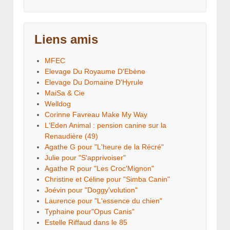
Liens amis
MFEC
Elevage Du Royaume D'Ebène
Elevage Du Domaine D'Hyrule
MaiSa & Cie
Welldog
Corinne Favreau Make My Way
L'Eden Animal : pension canine sur la
Renaudière (49)
Agathe G pour "L'heure de la Récré"
Julie pour "S'apprivoiser"
Agathe R pour "Les Croc'Mignon"
Christine et Céline pour "Simba Canin"
Joévin pour "Doggy'volution"
Laurence pour "L'essence du chien"
Typhaine pour"Opus Canis"
Estelle Riffaud dans le 85