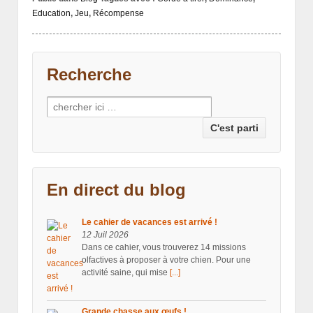
Education
,
Jeu
,
Récompense
Recherche
Recherche pour:
En direct du blog
Le cahier de vacances est arrivé !
12 Juil 2026
Dans ce cahier, vous trouverez 14 missions
olfactives à proposer à votre chien. Pour une
activité saine, qui mise
[...]
Grande chasse aux œufs !