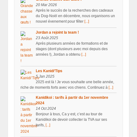
20 Mar 2026
Après le succès de la recherches des cadeaux
du Dog-Noël en décembre, nous organisons un
nouvel évenement pour fêter
[...]
Jordan a rejoint la team !
23 Août 2025
Après plusieurs années de formations et de
stages (dont plusieurs avec moi depuis des
années !), Jordan a obtenu
[...]
Les Kanidi’Tips
5 Jan 2025
2025 est là ! Je vous souhaite une belle année,
riche de moments forts avec vos chiens. Continuez à
[...]
Kanidikoi : tarifs à partir du 1er novembre
2024
14 Oct 2024
Bonjour à tous, Ca y est, c’est au tour de
Kanidikoi de devoir collecter la TVA sur ses
tarifs,
[...]