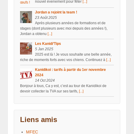
nouvel évenement pour fêter
[...]
Jordan a rejoint la team !
23 Août 2025
Après plusieurs années de formations et de
stages (dont plusieurs avec moi depuis des années !),
Jordan a obtenu
[...]
Les Kanidi’Tips
5 Jan 2025
2025 est là ! Je vous souhaite une belle année,
riche de moments forts avec vos chiens. Continuez à
[...]
Kanidikoi : tarifs à partir du 1er novembre
2024
14 Oct 2024
Bonjour à tous, Ca y est, c’est au tour de Kanidikoi de
devoir collecter la TVA sur ses tarifs,
[...]
Liens amis
MFEC