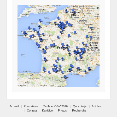
Accueil
Prestations
Tarifs et CGV 2026
Qui suis-je
Articles
Contact
Kanidico
Photos
Recherche