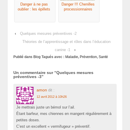
Danger à ne pas
Danger !!! Chenilles
oublier : les épillets
processionnaires
‹
Quelques mesures préventives -2
Théories de l’apprentissage et rôles dans l’éducation
canine -1
›
Publié dans
Blog
Tagués avec :
Maladie
,
Prévention
,
Santé
Un commentaire sur “
Quelques mesures
préventives -3
”
amon
dit :
12 avril 2012 à 10h26
Je mettrais juste un bémol sur l’ail.
Étant barfeur, mes chiennes en mangent régulièrement à
petites doses.
C’est un excellent « vermifugeur » préventif.