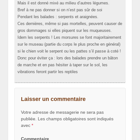
Mais il est donné mixé au milieu d’autres légumes.
Bref à ne pas donner si on n’est pas sûr de soi
Pendant les balades : serpents et araignées.
Ces dernières, même si pas mortelles, peuvent causer de
gros dommages si elles piquent sur les muqueuses.
Idem les serpents ! Les morsures se font majoritairement
sur le museau (partie du corps le plus proche en général)
si le chien voit le serpent ou les pattes s’il passe à coté !
Donc pour éviter ça : lors des balades prendre un bâton
de marche et en pas hésiter à taper sur le sol, les
vibrations feront partir les reptiles
Laisser un commentaire
Votre adresse de messagerie ne sera pas
publiée.
Les champs obligatoires sont indiqués
avec
*
Commentaire