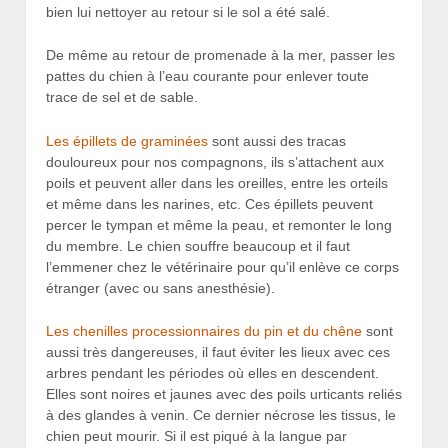
bien lui nettoyer au retour si le sol a été salé.
De même au retour de promenade à la mer, passer les
pattes du chien à l’eau courante pour enlever toute
trace de sel et de sable.
Les épillets de graminées
sont aussi des tracas
douloureux pour nos compagnons, ils s’attachent aux
poils et peuvent aller dans les oreilles, entre les orteils
et même dans les narines, etc. Ces épillets peuvent
percer le tympan et même la peau, et remonter le long
du membre. Le chien souffre beaucoup et il faut
l’emmener chez le vétérinaire pour qu’il enlève ce corps
étranger (avec ou sans anesthésie).
Les chenilles processionnaires du pin et du chêne
sont
aussi très dangereuses, il faut éviter les lieux avec ces
arbres pendant les périodes où elles en descendent.
Elles sont noires et jaunes avec des poils urticants reliés
à des glandes à venin. Ce dernier nécrose les tissus, le
chien peut mourir. Si il est piqué à la langue par