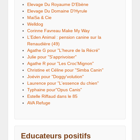
Elevage Du Royaume D'Ebène
Elevage Du Domaine D'Hyrule
MaiSa & Cie
Welldog
Corinne Favreau Make My Way
L'Eden Animal : pension canine sur la
Renaudière (49)
Agathe G pour "L'heure de la Récré"
Julie pour "S'apprivoiser"
Agathe R pour "Les Croc'Mignon"
Christine et Céline pour "Simba Canin"
Joévin pour "Doggy'volution"
Laurence pour "L'essence du chien"
Typhaine pour"Opus Canis"
Estelle Riffaud dans le 85
AVA Refuge
Educateurs positifs